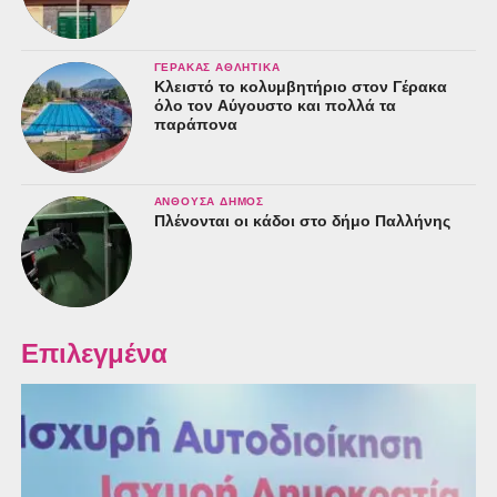
ΓΈΡΑΚΑΣ ΑΘΛΗΤΙΚΆ
Κλειστό το κολυμβητήριο στον Γέρακα
όλο τον Αύγουστο και πολλά τα
παράπονα
ΑΝΘΟΎΣΑ ΔΉΜΟΣ
Πλένονται οι κάδοι στο δήμο Παλλήνης
Επιλεγμένα