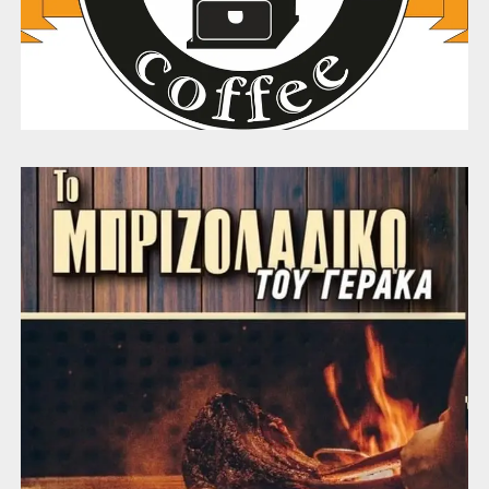
επέκτασή της.