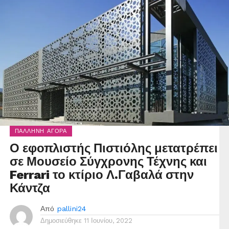
ΠΑΛΛΉΝΗ ΑΓΟΡΆ
Ο εφοπλιστής Πιστιόλης μετατρέπει
σε Μουσείο Σύγχρονης Τέχνης και
Ferrari το κτίριο Λ.Γαβαλά στην
Κάντζα
Από
pallini24
Δημοσιεύθηκε
11 Ιουνίου, 2022