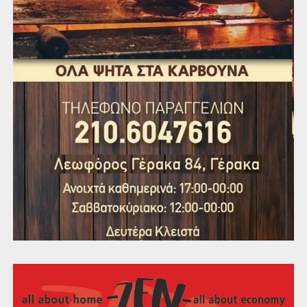
Ο εφοπλιστής και επιχειρηματίας Πιστιόλης είναι έτοιμος
να υλοποιήσει το όνειρό του βάζοντας βαθιά το χέρι στην