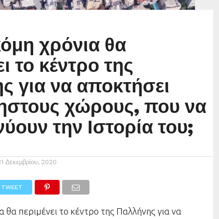
όμη χρόνια θα
ι το κέντρο της
ς για να αποκτήσει
ηστους χώρους, που να
νύουν την Ιστορία του;
31 Δεκεμβρίου, 2020
TWEET
 θα περιμένει το κέντρο της Παλλήνης για να