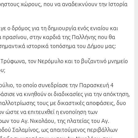
ρηστους χώρους, που να αναδεικνύουν την Ιστορία
γε ο δρόμος για τη δημιουργία ενός ενιαίου και
 πρασίνου, στην καρδιά της Παλλήνης που θα
 σημαντικά ιστορικά τοπόσημα του Δήμου μας:
 Τρύφωνα, τον Νερόμυλο και το βυζαντινό μνημείο
υ;
ούλιο, το οποίο συνεδρίασε την Παρασκευή 4
σισε να κινηθούν οι διαδικασίες για την απόκτηση,
παλλοτρίωσης τους με δικαστικές αποφάσεις, δυο
ν ώστε να επιτευχθεί η ενοποίηση των
ων του Αγ. Νικολάου, της πλατείας του Αγ.
οδού Σαλαμίνος, ως απαιτούμενος περιβάλλων