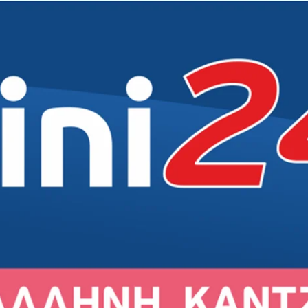
Δήμος
Δήμος
Δήμος
Δημότες
Εκκλησία
Εκκλησία
Εκκλησία
Άρθρα
Αθλητικά
Αθλητικά
Αθλητικά
Συνεντεύξεις
Σχολεία
Σχολεία
Σχολεία
Γενικά
Πολιτισμός
Πολιτισμός
Πολιτισμός
Εκδηλώσεις
Εκδηλώσεις
Εκδηλώσεις
Σύλλογοι
Σύλλογοι
Σύλλογοι
Αγορά
Αγορά
Αγορά
Ιστορία
Ιστορία
Ιστορία
Πρόσωπα
Πρόσωπα
Πρόσωπα
ιρός στο Γέρακα
Ο καιρός στην Παλλήνη
Ο καιρός στην Ανθούσα