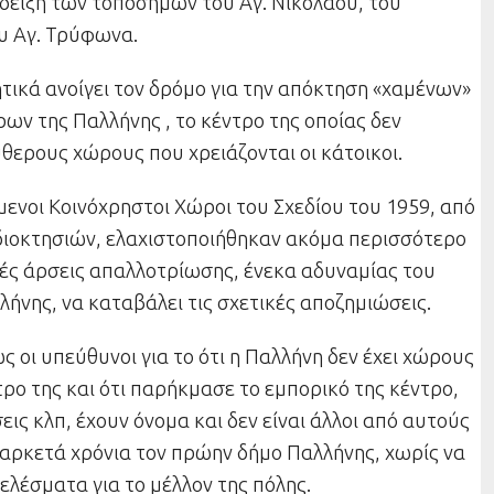
άδειξη των τοπόσημων του Αγ. Νικολάου, του
υ Αγ. Τρύφωνα.
ικά ανοίγει τον δρόμο για την απόκτηση «χαμένων»
ων της Παλλήνης , το κέντρο της οποίας δεν
ύθερους χώρους που χρειάζονται οι κάτοικοι.
μενοι Κοινόχρηστοι Χώροι του Σχεδίου του 1959, από
διοκτησιών, ελαχιστοποιήθηκαν ακόμα περισσότερο
κές άρσεις απαλλοτρίωσης, ένεκα αδυναμίας του
ήνης, να καταβάλει τις σχετικές αποζημιώσεις.
ως οι υπεύθυνοι για το ότι η Παλλήνη δεν έχει χώρους
ρο της και ότι παρήκμασε το εμπορικό της κέντρο,
ις κλπ, έχουν όνομα και δεν είναι άλλοι από αυτούς
 αρκετά χρόνια τον πρώην δήμο Παλλήνης, χωρίς να
ελέσματα για το μέλλον της πόλης.