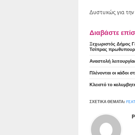
Δυστυχώς για την
Διαβάστε επίσ
Ξεχωριστός Δήμος Γέ
Τσίπρας πρωθυπουρ
Αναστολή λειτουργία
Πλένονται οι κάδοι 
Κλειστό το κολυμβητ
ΣΧΕΤΙΚΆ ΘΈΜΑΤΑ:
FEA
p