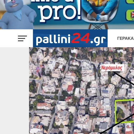
ΓΈΡΑΚΑ