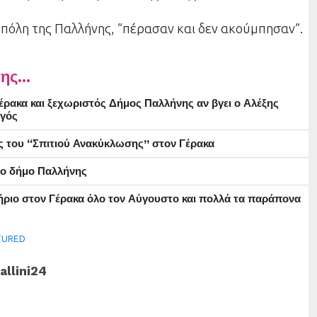
 πόλη της Παλλήνης, ”πέρασαν και δεν ακούμπησαν”.
ης...
ρακα και ξεχωριστός Δήμος Παλλήνης αν βγει ο Αλέξης
γός
ς του “Σπιτιού Ανακύκλωσης” στον Γέρακα
στο δήμο Παλλήνης
ήριο στον Γέρακα όλο τον Αύγουστο και πολλά τα παράπονα
TURED
allini24