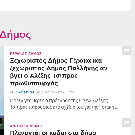
 Δήμος
ΓΈΡΑΚΑΣ ΔΉΜΟΣ
Ξεχωριστός Δήμος Γέρακα και
ξεχωριστός Δήμος Παλλήνης αν
βγει ο Αλέξης Τσίπρας
πρωθυπουργός
ΑΠΌ
PALLINI24
4 ΑΥΓΟΎΣΤΟΥ, 2026
Πριν λίγες μέρες ο πρόεδρος της ΕΛΑΣ Αλέξης
Τσίπρας παρουσίασε το σχέδιο του για την Τοπική...
ΑΝΘΟΎΣΑ ΔΉΜΟΣ
Πλένονται οι κάδοι στο δήμο