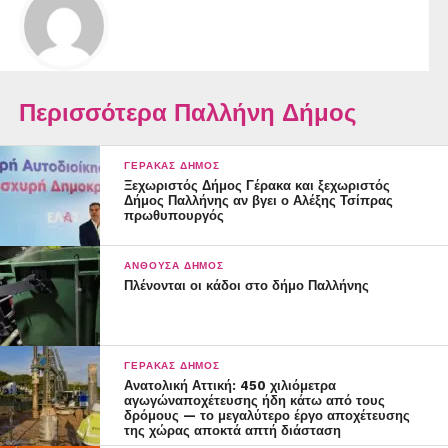
Περισσότερα Παλλήνη Δήμος
ΓΈΡΑΚΑΣ ΔΉΜΟΣ
Ξεχωριστός Δήμος Γέρακα και ξεχωριστός
Δήμος Παλλήνης αν βγει ο Αλέξης Τσίπρας
πρωθυπουργός
ΑΝΘΟΎΣΑ ΔΉΜΟΣ
Πλένονται οι κάδοι στο δήμο Παλλήνης
ΓΈΡΑΚΑΣ ΔΉΜΟΣ
Ανατολική Αττική: 450 χιλιόμετρα
αγωγώναποχέτευσης ήδη κάτω από τους
δρόμους — το μεγαλύτερο έργο αποχέτευσης
της χώρας αποκτά απτή διάσταση