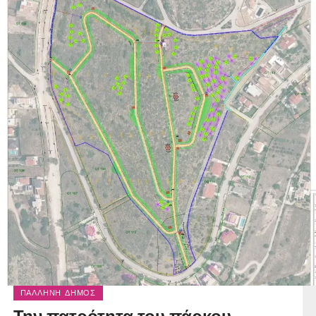
ΠΑΛΛΉΝΗ ΔΉΜΟΣ