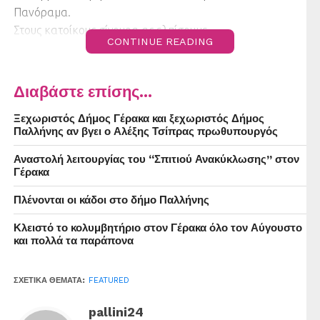
Πανόραμα.
Στους κατοίκους σίγουρα ας ελπίσουμε.
CONTINUE READING
Διαβάστε επίσης...
Ξεχωριστός Δήμος Γέρακα και ξεχωριστός Δήμος
Παλλήνης αν βγει ο Αλέξης Τσίπρας πρωθυπουργός
Αναστολή λειτουργίας του “Σπιτιού Ανακύκλωσης” στον
Γέρακα
Πλένονται οι κάδοι στο δήμο Παλλήνης
Κλειστό το κολυμβητήριο στον Γέρακα όλο τον Αύγουστο
και πολλά τα παράπονα
ΣΧΕΤΙΚΆ ΘΈΜΑΤΑ:
FEATURED
pallini24