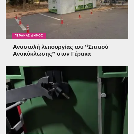
ΓΈΡΑΚΑΣ ΔΉΜΟΣ
Αναστολή λειτουργίας του “Σπιτιού
Ανακύκλωσης” στον Γέρακα