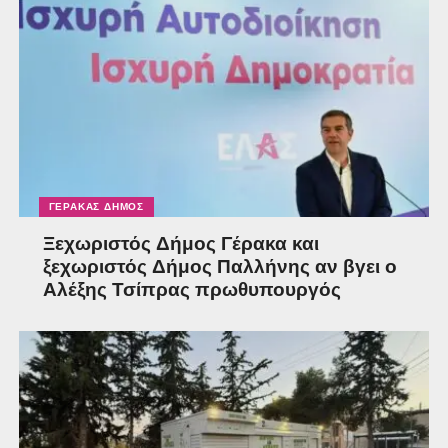
ΓΈΡΑΚΑΣ ΔΉΜΟΣ
Ξεχωριστός Δήμος Γέρακα και
ξεχωριστός Δήμος Παλλήνης αν βγει ο
Αλέξης Τσίπρας πρωθυπουργός