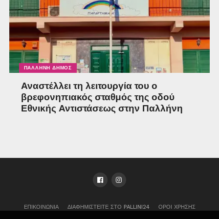
ΠΑΛΛΉΝΗ ΔΉΜΟΣ
Αναστέλλει τη λειτουργία του ο
βρεφονηπιακός σταθμός της οδού
Εθνικής Αντιστάσεως στην Παλλήνη
ΕΠΙΚΟΙΝΩΝΊΑ
ΔΙΑΦΗΜΙΣΤΕΊΤΕ ΣΤΟ PALLINI24
ΌΡΟΙ ΧΡΉΣΗΣ