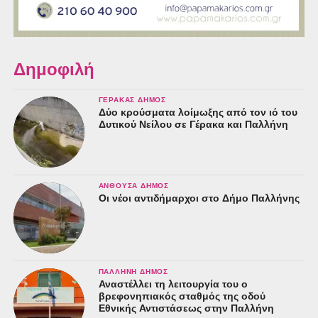
Δημοφιλή
ΓΈΡΑΚΑΣ ΔΉΜΟΣ
Δύο κρούσματα λοίμωξης από τον ιό του
Δυτικού Νείλου σε Γέρακα και Παλλήνη
ΑΝΘΟΎΣΑ ΔΉΜΟΣ
Οι νέοι αντιδήμαρχοι στο Δήμο Παλλήνης
ΠΑΛΛΉΝΗ ΔΉΜΟΣ
Αναστέλλει τη λειτουργία του ο
βρεφονηπιακός σταθμός της οδού
Εθνικής Αντιστάσεως στην Παλλήνη