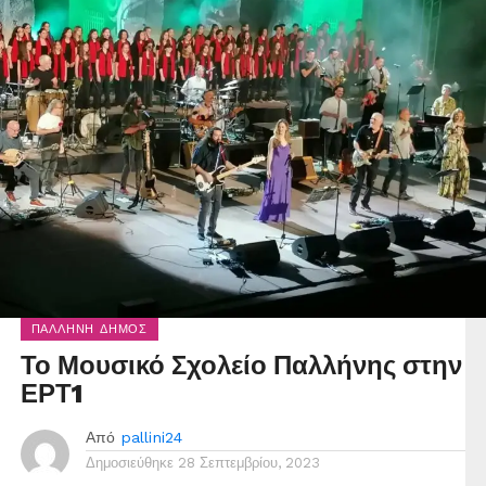
ΠΑΛΛΉΝΗ ΔΉΜΟΣ
Το Μουσικό Σχολείο Παλλήνης στην
ΕΡΤ1
Από
pallini24
Δημοσιεύθηκε
28 Σεπτεμβρίου, 2023