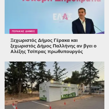
ΓΈΡΑΚΑΣ ΔΉΜΟΣ
Ξεχωριστός Δήμος Γέρακα και
ξεχωριστός Δήμος Παλλήνης αν βγει ο
Αλέξης Τσίπρας πρωθυπουργός