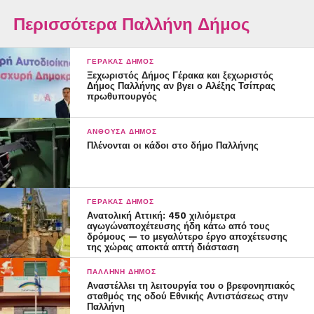
Περισσότερα Παλλήνη Δήμος
ΓΈΡΑΚΑΣ ΔΉΜΟΣ
Ξεχωριστός Δήμος Γέρακα και ξεχωριστός
Δήμος Παλλήνης αν βγει ο Αλέξης Τσίπρας
πρωθυπουργός
ΑΝΘΟΎΣΑ ΔΉΜΟΣ
Πλένονται οι κάδοι στο δήμο Παλλήνης
ΓΈΡΑΚΑΣ ΔΉΜΟΣ
Ανατολική Αττική: 450 χιλιόμετρα
αγωγώναποχέτευσης ήδη κάτω από τους
δρόμους — το μεγαλύτερο έργο αποχέτευσης
της χώρας αποκτά απτή διάσταση
ΠΑΛΛΉΝΗ ΔΉΜΟΣ
Αναστέλλει τη λειτουργία του ο βρεφονηπιακός
σταθμός της οδού Εθνικής Αντιστάσεως στην
Παλλήνη