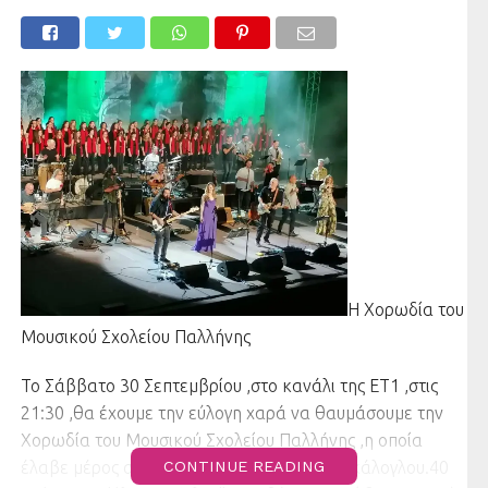
Η Χορωδία του
Μουσικού Σχολείου Παλλήνης
Το Σάββατο 30 Σεπτεμβρίου ,στο κανάλι της ΕΤ1 ,στις
21:30 ,θα έχουμε την εύλογη χαρά να θαυμάσουμε την
Χορωδία του Μουσικού Σχολείου Παλλήνης ,η οποία
έλαβε μέρος στην συναυλία : “Νίκος Πορτοκάλογλου.40
CONTINUE READING