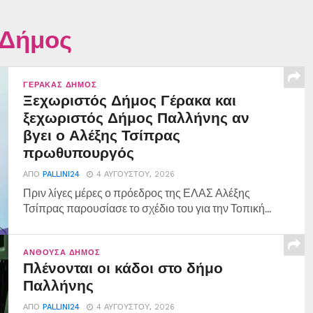
 Δήμος
ΓΈΡΑΚΑΣ ΔΉΜΟΣ
Ξεχωριστός Δήμος Γέρακα και
ξεχωριστός Δήμος Παλλήνης αν
βγει ο Αλέξης Τσίπρας
πρωθυπουργός
ΑΠΌ
PALLINI24
4 ΑΥΓΟΎΣΤΟΥ, 2026
Πριν λίγες μέρες ο πρόεδρος της ΕΛΑΣ Αλέξης
Τσίπρας παρουσίασε το σχέδιο του για την Τοπική...
ΑΝΘΟΎΣΑ ΔΉΜΟΣ
Πλένονται οι κάδοι στο δήμο
Παλλήνης
ΑΠΌ
PALLINI24
4 ΑΥΓΟΎΣΤΟΥ, 2026