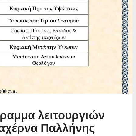
ραμμα λειτουργιών
αχέρνα Παλλήνης