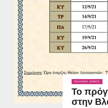
ΠΑΛΛΉΝΗ ΔΉΜΟΣ
Το πρόγ
στην Βλ