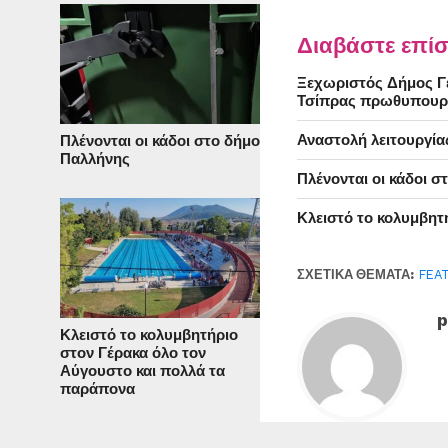
Διαβάστε επίσ
Ξεχωριστός Δήμος Γέ
Τσίπρας πρωθυπουρ
Αναστολή λειτουργία
Πλένονται οι κάδοι στο δήμο
Παλλήνης
Πλένονται οι κάδοι 
Κλειστό το κολυμβητ
ΣΧΕΤΙΚΆ ΘΈΜΑΤΑ:
FEA
p
Κλειστό το κολυμβητήριο
στον Γέρακα όλο τον
Αύγουστο και πολλά τα
παράπονα