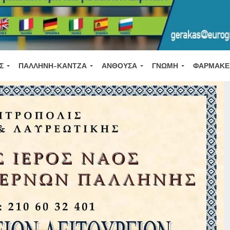
Σ
ΠΑΛΛΉΝΗ-ΚΆΝΤΖΑ
ΑΝΘΟΎΣΑ
ΓΝΏΜΗ
ΦΑΡΜΑΚΕ