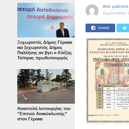
Από
pallini24
Δημοσιεύθηκε
SHARE
Ξεχωριστός Δήμος Γέρακα
και ξεχωριστός Δήμος
Παλλήνης αν βγει ο Αλέξης
Τσίπρας πρωθυπουργός
Αναστολή λειτουργίας του
“Σπιτιού Ανακύκλωσης”
στον Γέρακα