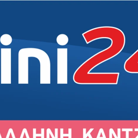
Δήμος
Δήμος
Δήμος
Δημότες
Εκκλησία
Εκκλησία
Εκκλησία
Άρθρα
Αθλητικά
Αθλητικά
Αθλητικά
Συνεντεύξεις
Σχολεία
Σχολεία
Σχολεία
Γενικά
Πολιτισμός
Πολιτισμός
Πολιτισμός
Εκδηλώσεις
Εκδηλώσεις
Εκδηλώσεις
Σύλλογοι
Σύλλογοι
Σύλλογοι
Αγορά
Αγορά
Αγορά
Ιστορία
Ιστορία
Ιστορία
Πρόσωπα
Πρόσωπα
Πρόσωπα
ιρός στο Γέρακα
Ο καιρός στην Παλλήνη
Ο καιρός στην Ανθούσα