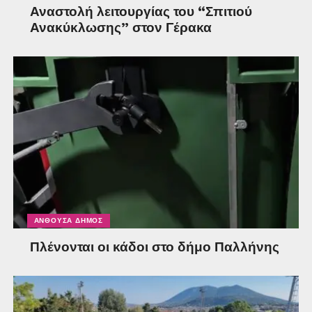
Αναστολή λειτουργίας του “Σπιτιού
Ανακύκλωσης” στον Γέρακα
ΑΝΘΟΎΣΑ ΔΉΜΟΣ
Πλένονται οι κάδοι στο δήμο Παλλήνης