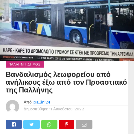
ΠΑΛΛΉΝΗ ΔΉΜΟΣ
Βανδαλισμός λεωφορείου από
ανήλικους έξω από τον Προαστιακό
της Παλλήνης
Από
pallini24
Δημοσιεύθηκε
11 Αυγούστου, 2022