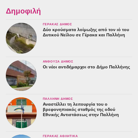
Δημοφιλή
ΓΈΡΑΚΑΣ ΔΉΜΟΣ
Δύο κρούσματα λοίμωξης από τον ιό του
Δυτικού Νείλου σε Γέρακα και Παλλήνη
ΑΝΘΟΎΣΑ ΔΉΜΟΣ
Οι νέοι αντιδήμαρχοι στο Δήμο Παλλήνης
ΠΑΛΛΉΝΗ ΔΉΜΟΣ
Αναστέλλει τη λειτουργία του ο
βρεφονηπιακός σταθμός της οδού
Εθνικής Αντιστάσεως στην Παλλήνη
ΓΈΡΑΚΑΣ ΑΘΛΗΤΙΚΆ