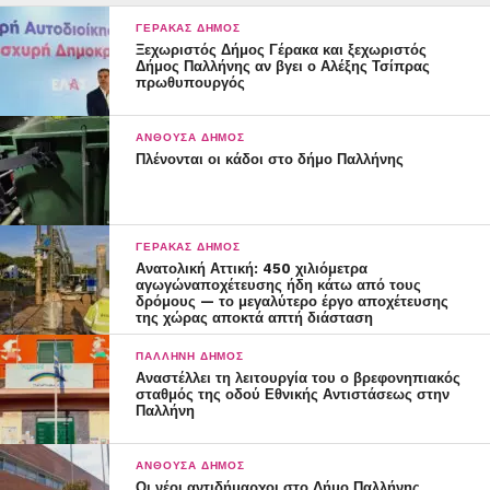
ΓΈΡΑΚΑΣ ΔΉΜΟΣ
Ξεχωριστός Δήμος Γέρακα και ξεχωριστός
Δήμος Παλλήνης αν βγει ο Αλέξης Τσίπρας
πρωθυπουργός
ΑΝΘΟΎΣΑ ΔΉΜΟΣ
Πλένονται οι κάδοι στο δήμο Παλλήνης
ΓΈΡΑΚΑΣ ΔΉΜΟΣ
Ανατολική Αττική: 450 χιλιόμετρα
αγωγώναποχέτευσης ήδη κάτω από τους
δρόμους — το μεγαλύτερο έργο αποχέτευσης
της χώρας αποκτά απτή διάσταση
ΠΑΛΛΉΝΗ ΔΉΜΟΣ
Αναστέλλει τη λειτουργία του ο βρεφονηπιακός
σταθμός της οδού Εθνικής Αντιστάσεως στην
Παλλήνη
ΑΝΘΟΎΣΑ ΔΉΜΟΣ
Οι νέοι αντιδήμαρχοι στο Δήμο Παλλήνης