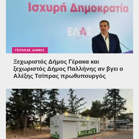
ΓΈΡΑΚΑΣ ΔΉΜΟΣ
Ξεχωριστός Δήμος Γέρακα και
ξεχωριστός Δήμος Παλλήνης αν βγει ο
Αλέξης Τσίπρας πρωθυπουργός