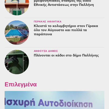
βρεφονηπιακός σταθμός της οδού
Εθνικής Αντιστάσεως στην Παλλήνη
ΓΈΡΑΚΑΣ ΑΘΛΗΤΙΚΆ
Κλειστό το κολυμβητήριο στον Γέρακα
όλο τον Αύγουστο και πολλά τα
παράπονα
ΑΝΘΟΎΣΑ ΔΉΜΟΣ
Πλένονται οι κάδοι στο δήμο Παλλήνης
Επιλεγμένα