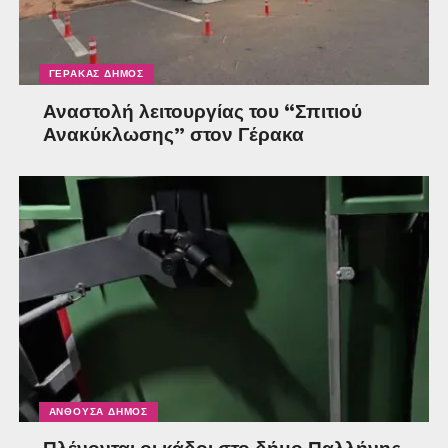
ΓΈΡΑΚΑΣ ΔΉΜΟΣ
Αναστολή λειτουργίας του “Σπιτιού
Ανακύκλωσης” στον Γέρακα
ΑΝΘΟΎΣΑ ΔΉΜΟΣ