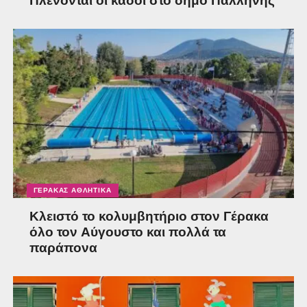
Πλένονται οι κάδοι στο δήμο Παλλήνης
ΓΈΡΑΚΑΣ ΑΘΛΗΤΙΚΆ
Κλειστό το κολυμβητήριο στον Γέρακα
όλο τον Αύγουστο και πολλά τα
παράπονα