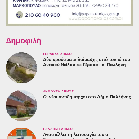
Δημοφιλή
ΓΈΡΑΚΑΣ ΔΉΜΟΣ
Δύο κρούσματα λοίμωξης από τον ιό του
Δυτικού Νείλου σε Γέρακα και Παλλήνη
ΑΝΘΟΎΣΑ ΔΉΜΟΣ
Οι νέοι αντιδήμαρχοι στο Δήμο Παλλήνης
ΠΑΛΛΉΝΗ ΔΉΜΟΣ
Αναστέλλει τη λειτουργία του ο