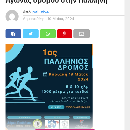
Αγώνας δρόμου στην Παλλήνη
Από
pallini24
Δημοσιεύθηκε
10 Μαΐου, 2024