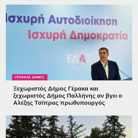
ΓΈΡΑΚΑΣ ΔΉΜΟΣ
Ξεχωριστός Δήμος Γέρακα και
ξεχωριστός Δήμος Παλλήνης αν βγει ο
Αλέξης Τσίπρας πρωθυπουργός