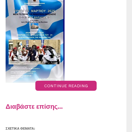
CONTINUE READING
Διαβάστε επίσης...
ΣΧΕΤΙΚΆ ΘΈΜΑΤΑ: