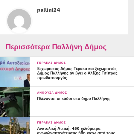
pallini24
Περισσότερα Παλλήνη Δήμος
ΓΈΡΑΚΑΣ ΔΉΜΟΣ
Ξεχωριστός Δήμος Γέρακα και ξεχωριστός
Δήμος Παλλήνης αν βγει ο Αλέξης Τσίπρας
πρωθυπουργός
ΑΝΘΟΎΣΑ ΔΉΜΟΣ
Πλένονται οι κάδοι στο δήμο Παλλήνης
ΓΈΡΑΚΑΣ ΔΉΜΟΣ
Ανατολική Αττική: 450 χιλιόμετρα
αγωγώναποχέτευσης ήδη κάτω από τους