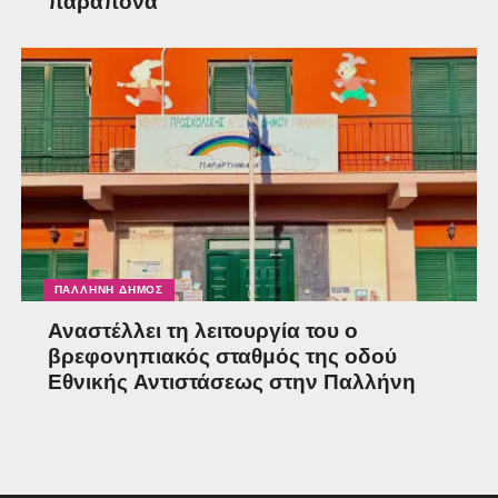
παράπονα
ΠΑΛΛΉΝΗ ΔΉΜΟΣ
Αναστέλλει τη λειτουργία του ο
βρεφονηπιακός σταθμός της οδού
Εθνικής Αντιστάσεως στην Παλλήνη