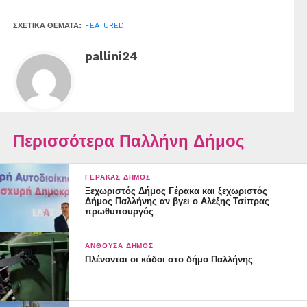
ΣΧΕΤΙΚΆ ΘΈΜΑΤΑ:
FEATURED
pallini24
Περισσότερα Παλλήνη Δήμος
ΓΈΡΑΚΑΣ ΔΉΜΟΣ
Ξεχωριστός Δήμος Γέρακα και ξεχωριστός
Δήμος Παλλήνης αν βγει ο Αλέξης Τσίπρας
πρωθυπουργός
ΑΝΘΟΎΣΑ ΔΉΜΟΣ
Πλένονται οι κάδοι στο δήμο Παλλήνης