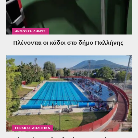
ΑΝΘΟΎΣΑ ΔΉΜΟΣ
Πλένονται οι κάδοι στο δήμο Παλλήνης
ΓΈΡΑΚΑΣ ΑΘΛΗΤΙΚΆ