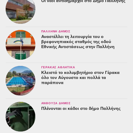
Οι νέοι αντιδήμαρχοι στο Δήμο Παλλήνης
ΠΑΛΛΉΝΗ ΔΉΜΟΣ
Αναστέλλει τη λειτουργία του ο
βρεφονηπιακός σταθμός της οδού
Εθνικής Αντιστάσεως στην Παλλήνη
ΓΈΡΑΚΑΣ ΑΘΛΗΤΙΚΆ
Κλειστό το κολυμβητήριο στον Γέρακα
όλο τον Αύγουστο και πολλά τα
παράπονα
ΑΝΘΟΎΣΑ ΔΉΜΟΣ
Πλένονται οι κάδοι στο δήμο Παλλήνης