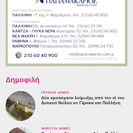
Δημοφιλή
ΓΈΡΑΚΑΣ ΔΉΜΟΣ
Δύο κρούσματα λοίμωξης από τον ιό του
Δυτικού Νείλου σε Γέρακα και Παλλήνη
ΑΝΘΟΎΣΑ ΔΉΜΟΣ