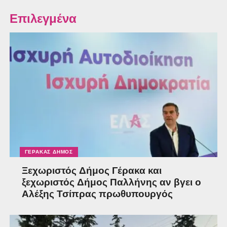
Επιλεγμένα
ΓΈΡΑΚΑΣ ΔΉΜΟΣ
Ξεχωριστός Δήμος Γέρακα και
ξεχωριστός Δήμος Παλλήνης αν βγει ο
Αλέξης Τσίπρας πρωθυπουργός