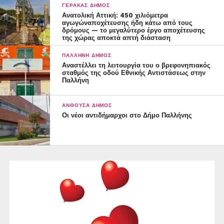
ΓΈΡΑΚΑΣ ΔΉΜΟΣ
Ανατολική Αττική: 450 χιλιόμετρα
αγωγώναποχέτευσης ήδη κάτω από τους
δρόμους — το μεγαλύτερο έργο αποχέτευσης
της χώρας αποκτά απτή διάσταση
ΠΑΛΛΉΝΗ ΔΉΜΟΣ
Αναστέλλει τη λειτουργία του ο βρεφονηπιακός
σταθμός της οδού Εθνικής Αντιστάσεως στην
Παλλήνη
ΑΝΘΟΎΣΑ ΔΉΜΟΣ
Οι νέοι αντιδήμαρχοι στο Δήμο Παλλήνης