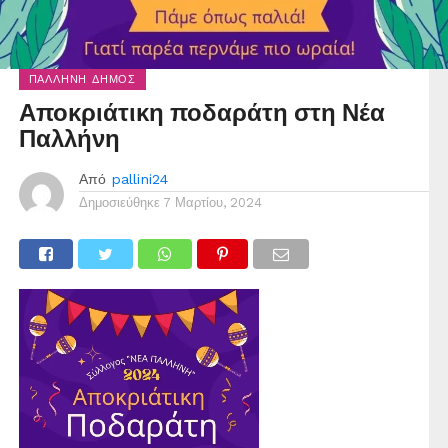
ΠΑΛΛΉΝΗ ΔΉΜΟΣ
Αποκριάτικη ποδαράτη στη Νέα
Παλλήνη
Από
pallini24
Δημοσιεύθηκε
7 Μαρτίου, 2024