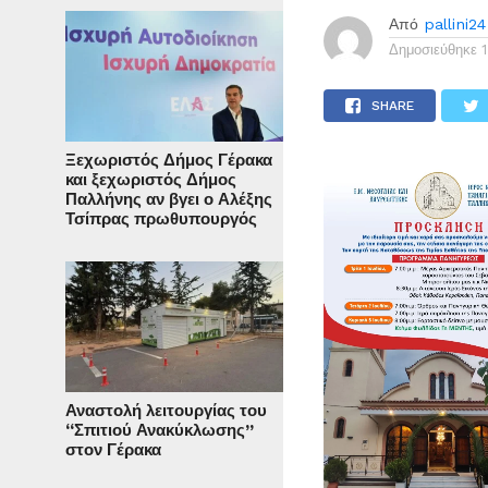
Από
pallini24
Δημοσιεύθηκε
SHARE
Ξεχωριστός Δήμος Γέρακα
και ξεχωριστός Δήμος
Παλλήνης αν βγει ο Αλέξης
Τσίπρας πρωθυπουργός
Αναστολή λειτουργίας του
“Σπιτιού Ανακύκλωσης”
στον Γέρακα