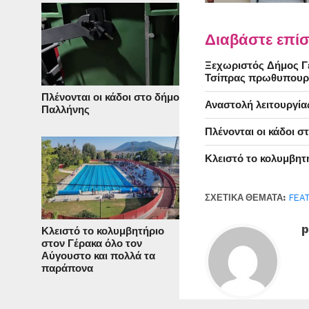
Διαβάστε επίσ
Ξεχωριστός Δήμος Γέ
Τσίπρας πρωθυπουρ
Πλένονται οι κάδοι στο δήμο
Αναστολή λειτουργία
Παλλήνης
Πλένονται οι κάδοι 
Κλειστό το κολυμβητ
ΣΧΕΤΙΚΆ ΘΈΜΑΤΑ:
FEA
p
Κλειστό το κολυμβητήριο
στον Γέρακα όλο τον
Αύγουστο και πολλά τα
παράπονα