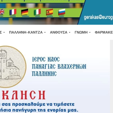
Σ
ΠΑΛΛΉΝΗ-ΚΆΝΤΖΑ
ΑΝΘΟΎΣΑ
ΓΝΏΜΗ
ΦΑΡΜΑΚΕ