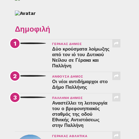
Δημοφιλή
ΓΈΡΑΚΑΣ ΔΉΜΟΣ
Δύο κρούσματα λοίμωξης
από τον ιό του Δυτικού
Νείλου σε Γέρακα και
Παλλήνη
ΑΝΘΟΎΣΑ ΔΉΜΟΣ
Οι νέοι αντιδήμαρχοι στο
Δήμο Παλλήνης
ΠΑΛΛΉΝΗ ΔΉΜΟΣ
Αναστέλλει τη λειτουργία
του ο βρεφονηπιακός
σταθμός της οδού
Εθνικής Αντιστάσεως
στην Παλλήνη
ΓΈΡΑΚΑΣ ΑΘΛΗΤΙΚΆ