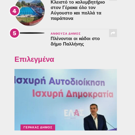
Κλειστό το κολυμβητήριο
στον Γέρακα όλο τον
Αύγουστο και πολλά τα
παράπονα
ΑΝΘΟΎΣΑ ΔΉΜΟΣ
Πλένονται οι κάδοι στο
δήμο Παλλήνης
Επιλεγμένα
ΓΈΡΑΚΑΣ ΔΉΜΟΣ