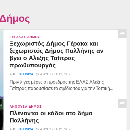
 Δήμος
ΓΈΡΑΚΑΣ ΔΉΜΟΣ
Ξεχωριστός Δήμος Γέρακα και
ξεχωριστός Δήμος Παλλήνης αν
βγει ο Αλέξης Τσίπρας
πρωθυπουργός
ΑΠΌ
PALLINI24
4 ΑΥΓΟΎΣΤΟΥ, 2026
Πριν λίγες μέρες ο πρόεδρος της ΕΛΑΣ Αλέξης
Τσίπρας παρουσίασε το σχέδιο του για την Τοπική...
ΑΝΘΟΎΣΑ ΔΉΜΟΣ
Πλένονται οι κάδοι στο δήμο
Παλλήνης
ΑΠΌ
PALLINI24
4 ΑΥΓΟΎΣΤΟΥ, 2026