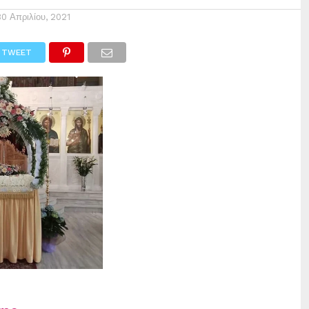
30 Απριλίου, 2021
TWEET