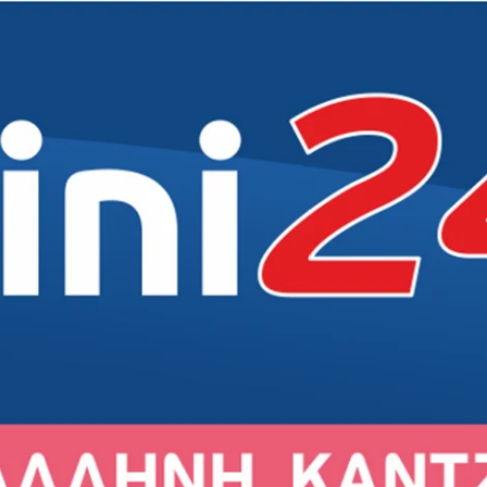
Δήμος
Δήμος
Δήμος
Δημότες
Εκκλησία
Εκκλησία
Εκκλησία
Άρθρα
Αθλητικά
Αθλητικά
Αθλητικά
Συνεντεύξεις
Σχολεία
Σχολεία
Σχολεία
Γενικά
Πολιτισμός
Πολιτισμός
Πολιτισμός
Εκδηλώσεις
Εκδηλώσεις
Εκδηλώσεις
Σύλλογοι
Σύλλογοι
Σύλλογοι
Αγορά
Αγορά
Αγορά
Ιστορία
Ιστορία
Ιστορία
Πρόσωπα
Πρόσωπα
Πρόσωπα
ιρός στο Γέρακα
Ο καιρός στην Παλλήνη
Ο καιρός στην Ανθούσα