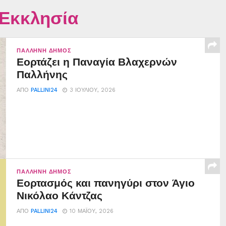
 Εκκλησία
ΠΑΛΛΉΝΗ ΔΉΜΟΣ
Εορτάζει η Παναγία Βλαχερνών
Παλλήνης
ΑΠΌ
PALLINI24
3 ΙΟΥΛΊΟΥ, 2026
ΠΑΛΛΉΝΗ ΔΉΜΟΣ
Εορτασμός και πανηγύρι στον Άγιο
Νικόλαο Κάντζας
ΑΠΌ
PALLINI24
10 ΜΑΪ́ΟΥ, 2026