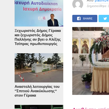
Από
pallini24
Δημοσιεύθηκε
SHARE
Ξεχωριστός Δήμος Γέρακα
και ξεχωριστός Δήμος
Παλλήνης αν βγει ο Αλέξης
Τσίπρας πρωθυπουργός
Αναστολή λειτουργίας του
“Σπιτιού Ανακύκλωσης”
στον Γέρακα