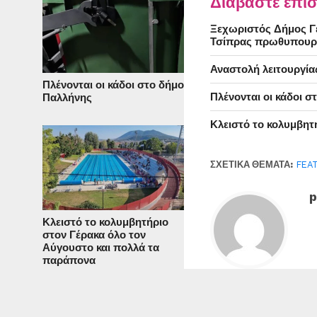
Διαβάστε επίσ
Ξεχωριστός Δήμος Γέ
Τσίπρας πρωθυπουρ
Αναστολή λειτουργία
Πλένονται οι κάδοι στο δήμο
Πλένονται οι κάδοι 
Παλλήνης
Κλειστό το κολυμβητ
ΣΧΕΤΙΚΆ ΘΈΜΑΤΑ:
FEA
p
Κλειστό το κολυμβητήριο
στον Γέρακα όλο τον
Αύγουστο και πολλά τα
παράπονα