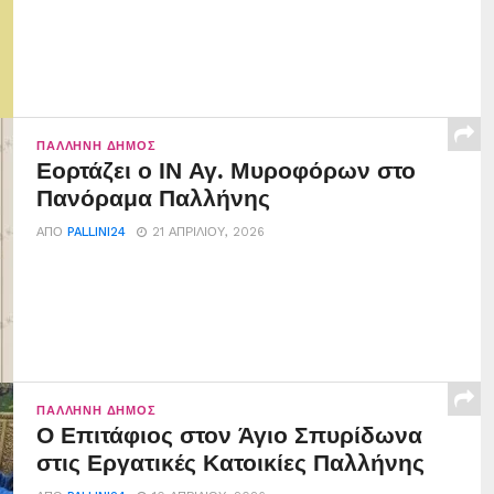
ΠΑΛΛΉΝΗ ΔΉΜΟΣ
Εορτάζει ο ΙΝ Αγ. Μυροφόρων στο
Πανόραμα Παλλήνης
ΑΠΌ
PALLINI24
21 ΑΠΡΙΛΊΟΥ, 2026
ΠΑΛΛΉΝΗ ΔΉΜΟΣ
Ο Επιτάφιος στον Άγιο Σπυρίδωνα
στις Εργατικές Κατοικίες Παλλήνης