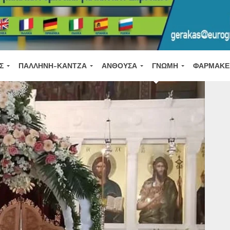
Σ
ΠΑΛΛΉΝΗ-ΚΆΝΤΖΑ
ΑΝΘΟΎΣΑ
ΓΝΏΜΗ
ΦΑΡΜΑΚΕ