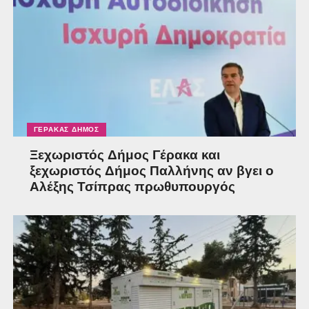
ΓΈΡΑΚΑΣ ΔΉΜΟΣ
Ξεχωριστός Δήμος Γέρακα και
ξεχωριστός Δήμος Παλλήνης αν βγει ο
Αλέξης Τσίπρας πρωθυπουργός