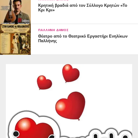
Κρητική βραδιά από τον Σύλλογο Κρητών «Το
Κρι Κρι»
ΠΑΛΛΉΝΗ ΔΉΜΟΣ
Θέατρο από το Θεατρικό Εργαστήρι Ενηλίκων
Παλλήνης