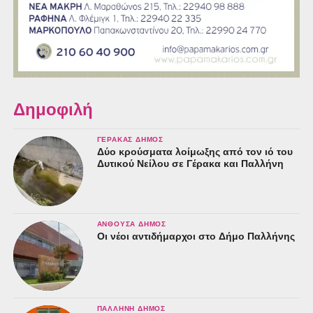
Δημοφιλή
ΓΈΡΑΚΑΣ ΔΉΜΟΣ
Δύο κρούσματα λοίμωξης από τον ιό του
Δυτικού Νείλου σε Γέρακα και Παλλήνη
ΑΝΘΟΎΣΑ ΔΉΜΟΣ
Οι νέοι αντιδήμαρχοι στο Δήμο Παλλήνης
ΠΑΛΛΉΝΗ ΔΉΜΟΣ