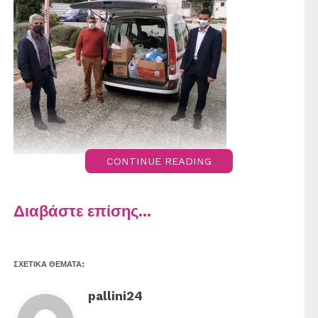
CONTINUE READING
Διαβάστε επίσης...
ΣΧΕΤΙΚΆ ΘΈΜΑΤΑ:
pallini24