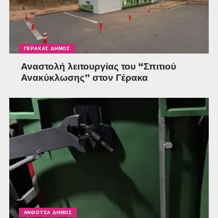
ΓΈΡΑΚΑΣ ΔΉΜΟΣ
Αναστολή λειτουργίας του “Σπιτιού
Ανακύκλωσης” στον Γέρακα
ΑΝΘΟΎΣΑ ΔΉΜΟΣ