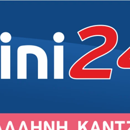
Δήμος
Δήμος
Δήμος
Δημότες
Εκκλησία
Εκκλησία
Εκκλησία
Άρθρα
Αθλητικά
Αθλητικά
Αθλητικά
Συνεντεύξεις
Σχολεία
Σχολεία
Σχολεία
Γενικά
Πολιτισμός
Πολιτισμός
Πολιτισμός
Εκδηλώσεις
Εκδηλώσεις
Εκδηλώσεις
Σύλλογοι
Σύλλογοι
Σύλλογοι
Αγορά
Αγορά
Αγορά
Ιστορία
Ιστορία
Ιστορία
Πρόσωπα
Πρόσωπα
Πρόσωπα
ιρός στο Γέρακα
Ο καιρός στην Παλλήνη
Ο καιρός στην Ανθούσα