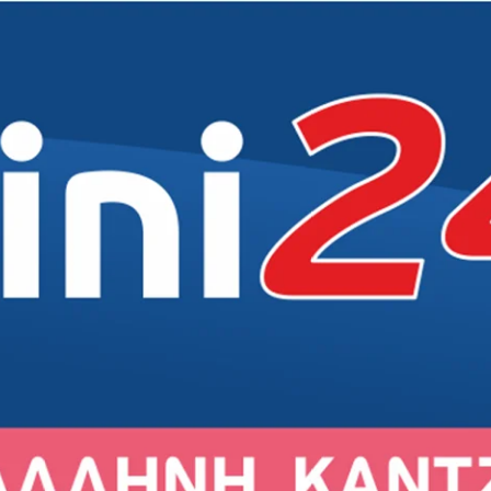
Δήμος
Δήμος
Δήμος
Δημότες
Εκκλησία
Εκκλησία
Εκκλησία
Άρθρα
Αθλητικά
Αθλητικά
Αθλητικά
Συνεντεύξεις
Σχολεία
Σχολεία
Σχολεία
Γενικά
Πολιτισμός
Πολιτισμός
Πολιτισμός
Εκδηλώσεις
Εκδηλώσεις
Εκδηλώσεις
Σύλλογοι
Σύλλογοι
Σύλλογοι
Αγορά
Αγορά
Αγορά
Ιστορία
Ιστορία
Ιστορία
Πρόσωπα
Πρόσωπα
Πρόσωπα
ιρός στο Γέρακα
Ο καιρός στην Παλλήνη
Ο καιρός στην Ανθούσα