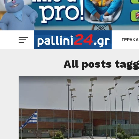
ΓΈΡΑΚΑ
All posts tag