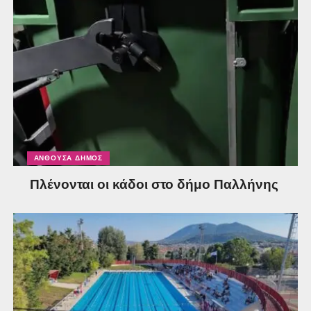
ΑΝΘΟΎΣΑ ΔΉΜΟΣ
Πλένονται οι κάδοι στο δήμο Παλλήνης