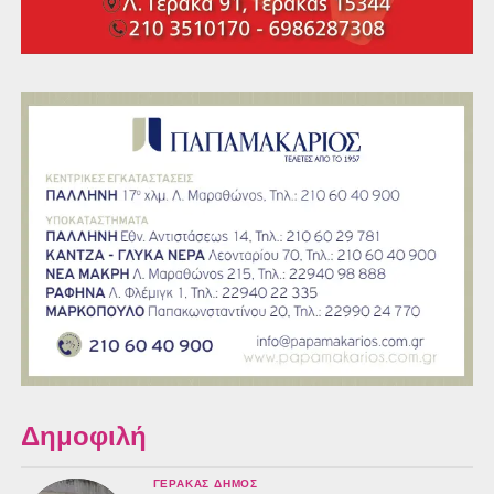
Δημοφιλή
ΓΈΡΑΚΑΣ ΔΉΜΟΣ