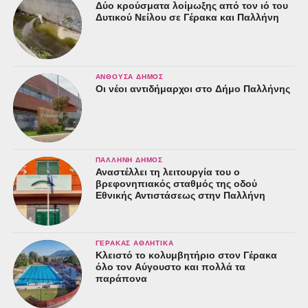
Δύο κρούσματα λοίμωξης από τον ιό του
Δυτικού Νείλου σε Γέρακα και Παλλήνη
ΑΝΘΟΎΣΑ ΔΉΜΟΣ
Οι νέοι αντιδήμαρχοι στο Δήμο Παλλήνης
ΠΑΛΛΉΝΗ ΔΉΜΟΣ
Αναστέλλει τη λειτουργία του ο
βρεφονηπιακός σταθμός της οδού
Εθνικής Αντιστάσεως στην Παλλήνη
ΓΈΡΑΚΑΣ ΑΘΛΗΤΙΚΆ
Κλειστό το κολυμβητήριο στον Γέρακα
όλο τον Αύγουστο και πολλά τα
παράπονα