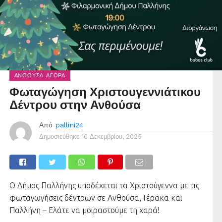
ΑΝΘΟΎΣΑ ΑΓΟΡΆ
Φωταγώγηση Χριστουγεννιάτικου
Δέντρου στην Ανθούσα
Από
pallini24
Δημοσιεύθηκε
16 Δεκεμβρίου, 2025
Ο Δήμος Παλλήνης υποδέχεται τα Χριστούγεννα με τις
φωταγωγήσεις δέντρων σε Ανθούσα, Γέρακα και
Παλλήνη – Ελάτε να μοιραστούμε τη χαρά!