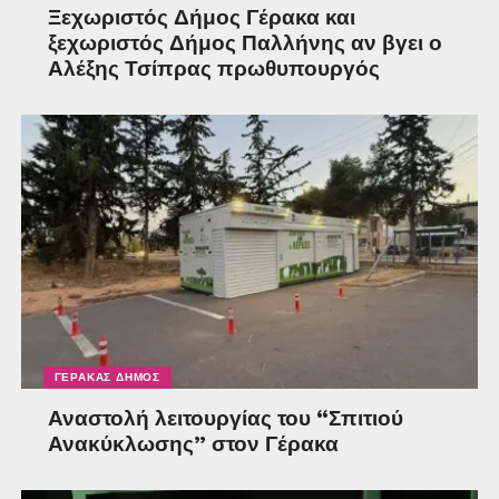
Ξεχωριστός Δήμος Γέρακα και
ξεχωριστός Δήμος Παλλήνης αν βγει ο
Αλέξης Τσίπρας πρωθυπουργός
ΓΈΡΑΚΑΣ ΔΉΜΟΣ
Αναστολή λειτουργίας του “Σπιτιού
Ανακύκλωσης” στον Γέρακα