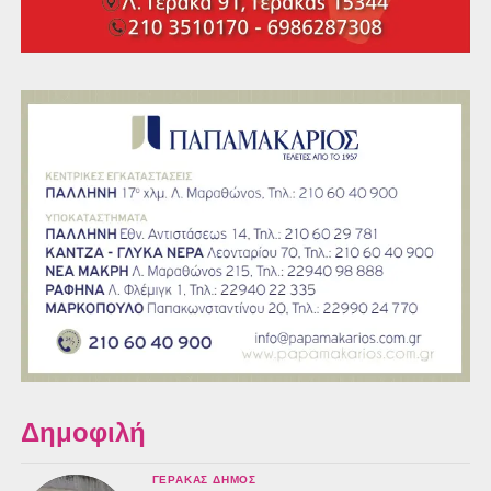
Δημοφιλή
ΓΈΡΑΚΑΣ ΔΉΜΟΣ