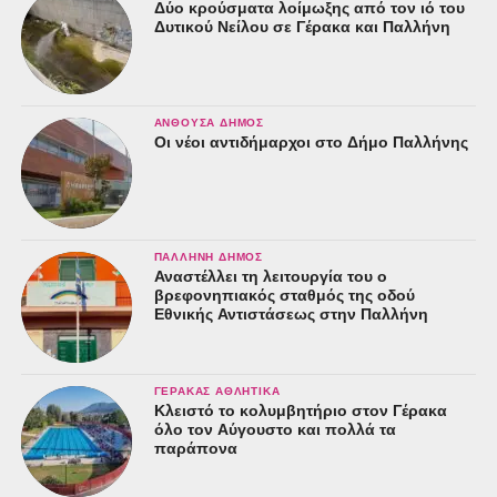
Δύο κρούσματα λοίμωξης από τον ιό του
Δυτικού Νείλου σε Γέρακα και Παλλήνη
ΑΝΘΟΎΣΑ ΔΉΜΟΣ
Οι νέοι αντιδήμαρχοι στο Δήμο Παλλήνης
ΠΑΛΛΉΝΗ ΔΉΜΟΣ
Αναστέλλει τη λειτουργία του ο
βρεφονηπιακός σταθμός της οδού
Εθνικής Αντιστάσεως στην Παλλήνη
ΓΈΡΑΚΑΣ ΑΘΛΗΤΙΚΆ
Κλειστό το κολυμβητήριο στον Γέρακα
όλο τον Αύγουστο και πολλά τα
παράπονα