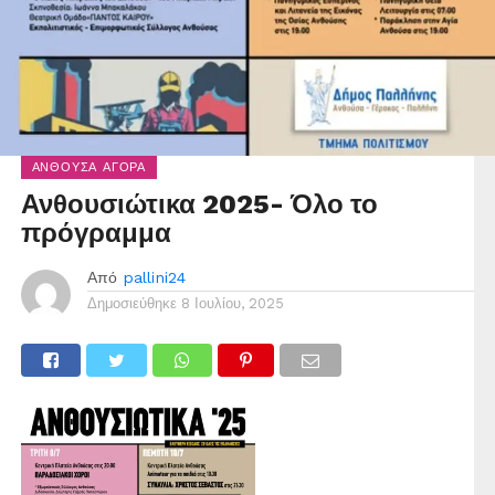
ΑΝΘΟΎΣΑ ΑΓΟΡΆ
Ανθουσιώτικα 2025- Όλο το
πρόγραμμα
Από
pallini24
Δημοσιεύθηκε
8 Ιουλίου, 2025