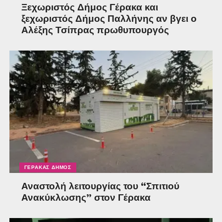
Ξεχωριστός Δήμος Γέρακα και
ξεχωριστός Δήμος Παλλήνης αν βγει ο
Αλέξης Τσίπρας πρωθυπουργός
ΓΈΡΑΚΑΣ ΔΉΜΟΣ
Αναστολή λειτουργίας του “Σπιτιού
Ανακύκλωσης” στον Γέρακα