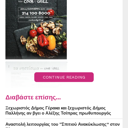
CONTINUE READING
Διαβάστε επίσης...
Ξεχωριστός Δήμος Γέρακα και ξεχωριστός Δήμος
Παλλήνης αν βγει ο Αλέξης Τσίπρας πρωθυπουργός
Αναστολή λειτουργίας του “Σπιτιού Ανακύκλωσης” στον