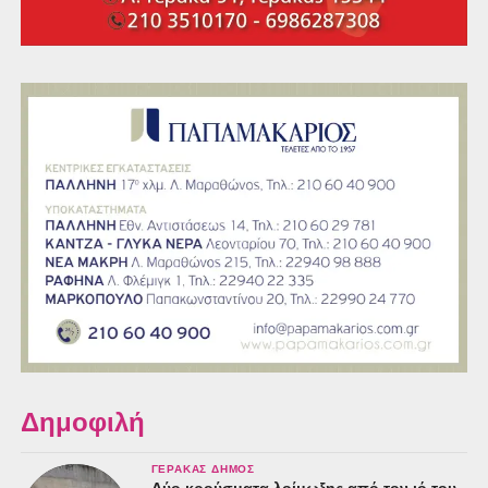
Δημοφιλή
ΓΈΡΑΚΑΣ ΔΉΜΟΣ