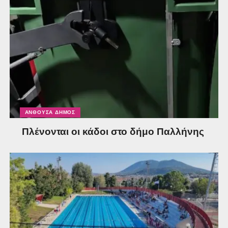
ΑΝΘΟΎΣΑ ΔΉΜΟΣ
Πλένονται οι κάδοι στο δήμο Παλλήνης