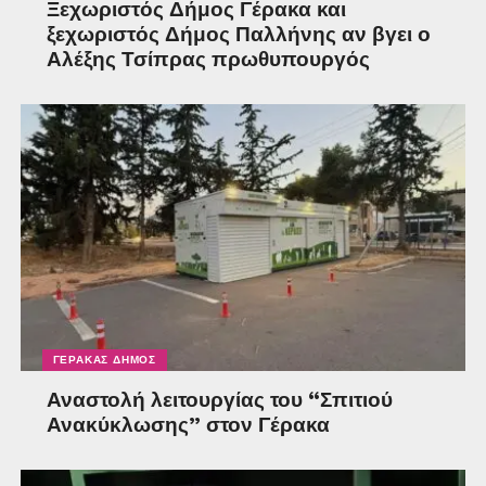
Ξεχωριστός Δήμος Γέρακα και
ξεχωριστός Δήμος Παλλήνης αν βγει ο
Αλέξης Τσίπρας πρωθυπουργός
ΓΈΡΑΚΑΣ ΔΉΜΟΣ
Αναστολή λειτουργίας του “Σπιτιού
Ανακύκλωσης” στον Γέρακα