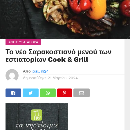
ΑΝΘΟΎΣΑ ΑΓΟΡΆ
Το νέο Σαρακοστιανό μενού των
εστιατορίων Cook & Grill
Από
pallini24
Δημοσιεύθηκε
21 Μαρτίου, 2024