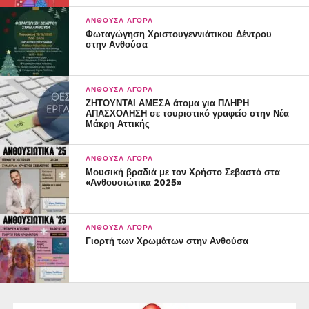
#gerakas #pallini #marousi #cholargos #zografou
ΑΝΘΟΎΣΑ ΑΓΟΡΆ
Φωταγώγηση Χριστουγεννιάτικου Δέντρου
στην Ανθούσα
ΑΝΘΟΎΣΑ ΑΓΟΡΆ
ΖΗΤΟΥΝΤΑΙ ΑΜΕΣΑ άτομα για ΠΛΗΡΗ
ΑΠΑΣΧΟΛΗΣΗ σε τουριστικό γραφείο στην Νέα
Μάκρη Αττικής
ΑΝΘΟΎΣΑ ΑΓΟΡΆ
Μουσική βραδιά με τον Χρήστο Σεβαστό στα
«Ανθουσιώτικα 2025»
ΑΝΘΟΎΣΑ ΑΓΟΡΆ
Γιορτή των Χρωμάτων στην Ανθούσα