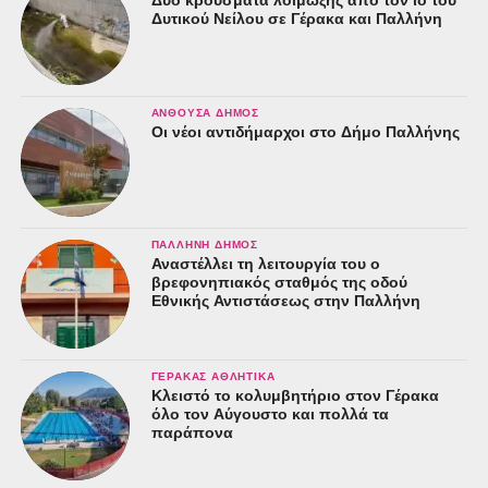
Δύο κρούσματα λοίμωξης από τον ιό του
Δυτικού Νείλου σε Γέρακα και Παλλήνη
ΑΝΘΟΎΣΑ ΔΉΜΟΣ
Οι νέοι αντιδήμαρχοι στο Δήμο Παλλήνης
ΠΑΛΛΉΝΗ ΔΉΜΟΣ
Αναστέλλει τη λειτουργία του ο
βρεφονηπιακός σταθμός της οδού
Εθνικής Αντιστάσεως στην Παλλήνη
ΓΈΡΑΚΑΣ ΑΘΛΗΤΙΚΆ
Κλειστό το κολυμβητήριο στον Γέρακα
όλο τον Αύγουστο και πολλά τα
παράπονα