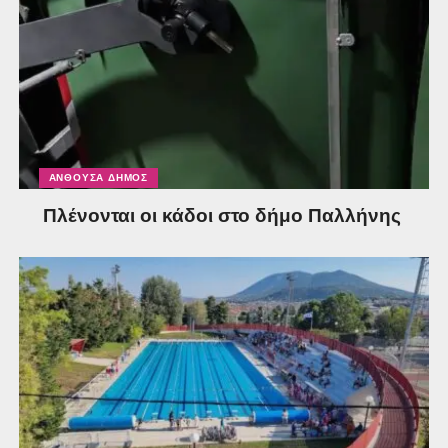
ΑΝΘΟΎΣΑ ΔΉΜΟΣ
Πλένονται οι κάδοι στο δήμο Παλλήνης