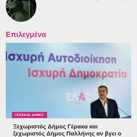
Επιλεγμένα
ΓΈΡΑΚΑΣ ΔΉΜΟΣ
Ξεχωριστός Δήμος Γέρακα και
ξεχωριστός Δήμος Παλλήνης αν βγει ο