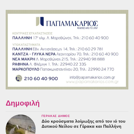
Δημοφιλή
ΓΈΡΑΚΑΣ ΔΉΜΟΣ
Δύο κρούσματα λοίμωξης από τον ιό του
Δυτικού Νείλου σε Γέρακα και Παλλήνη