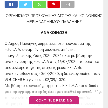
ΟΡΓΑΝΙΣΜΟΣ ΠΡΟΣΧΟΛΙΚΗΣ ΑΓΩΓΗΣ ΚΑΙ ΚΟΙΝΩΝΙΚΗΣ
ΜΕΡΙΜΝΑΣ ΔΗΜΟΥ ΠΑΛΛΗΝΗΣ
ΑΝΑΚΟΙΝΩΣΗ
Ο Δήμος Παλλήνης συμμετέχει στο πρόγραμμα της
Ε.Ε.Τ.Α.Α. «Εναρμόνιση οικογενειακής και
επαγγελματικής Ζωής 2020-2021» και με βάση την
ανακοίνωση της Ε.Ε.Τ.Α.Α στις 16/07/2020, τα οριστικά
αποτελέσματα για τις αιτήσεις μέσω ΕΣΠΑ θα
ανακοινωθούν στις 20/08/2020, η δε ενεργοποίηση των
VOUCHER θα γίνει έως 02/09/2020.
Με βάση το χρονοδιάγραμμα της Ε.Ε.Τ.Α.Α και
ο δικός
μας προγραμματισμός έχει μετατεθεί χρονικά
, λόγω
του γεγονότος ότι πολλοί γονείς που έχουν υποβάλει
CONTINUE READING
αίτηση μέσω του Δήμου πιθανόν να έχουν υποβάλλει