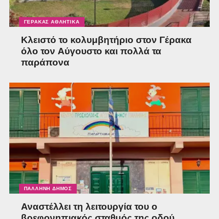
ΓΈΡΑΚΑΣ ΑΘΛΗΤΙΚΆ
Κλειστό το κολυμβητήριο στον Γέρακα
όλο τον Αύγουστο και πολλά τα
παράπονα
ΠΑΛΛΉΝΗ ΔΉΜΟΣ
Αναστέλλει τη λειτουργία του ο
βρεφονηπιακός σταθμός της οδού