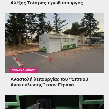
Αλέξης Τσίπρας πρωθυπουργός
ΓΈΡΑΚΑΣ ΔΉΜΟΣ
Αναστολή λειτουργίας του “Σπιτιού
Ανακύκλωσης” στον Γέρακα