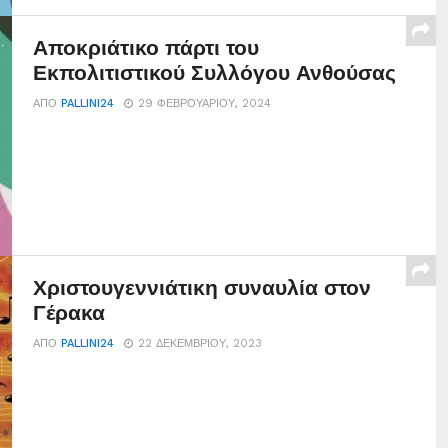
Αποκριάτικο πάρτι του
Εκπολιτιστικού Συλλόγου Ανθούσας
ΑΠΌ
PALLINI24
29 ΦΕΒΡΟΥΑΡΊΟΥ, 2024
Χριστουγεννιάτικη συναυλία στον
Γέρακα
ΑΠΌ
PALLINI24
22 ΔΕΚΕΜΒΡΊΟΥ, 2023