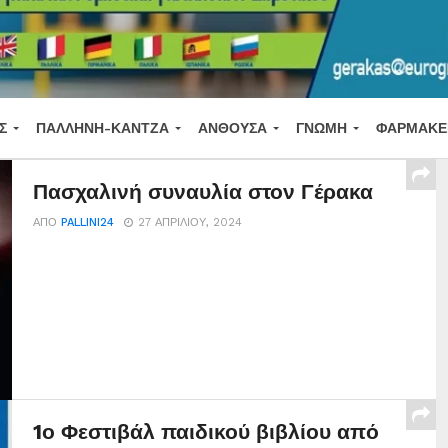
Σ
ΠΑΛΛΉΝΗ-ΚΆΝΤΖΑ
ΑΝΘΟΎΣΑ
ΓΝΏΜΗ
ΦΑΡΜΑΚΕ
Πασχαλινή συναυλία στον Γέρακα
ΑΠΌ
PALLINI24
27 ΑΠΡΙΛΊΟΥ, 2024
1ο Φεστιβάλ παιδικού βιβλίου από