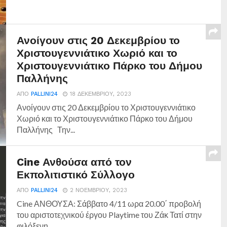
Ανοίγουν στις 20 Δεκεμβρίου το
Χριστουγεννιάτικο Χωριό και το
Χριστουγεννιάτικο Πάρκο του Δήμου
Παλλήνης
ΑΠΌ
PALLINI24
18 ΔΕΚΕΜΒΡΊΟΥ, 2023
Ανοίγουν στις 20 Δεκεμβρίου το Χριστουγεννιάτικο
Χωριό και το Χριστουγεννιάτικο Πάρκο του Δήμου
Παλλήνης Την...
Cine Ανθούσα από τον
Εκπολιτιστικό Σύλλογο
ΑΠΌ
PALLINI24
2 ΝΟΕΜΒΡΊΟΥ, 2023
Cine ΑΝΘΟΥΣΑ: Σάββατο 4/11 ωρα 20.00΄ προβολή
του αριστοτεχνικού έργου Playtime του Ζάκ Τατί στην
φιλόξενη...