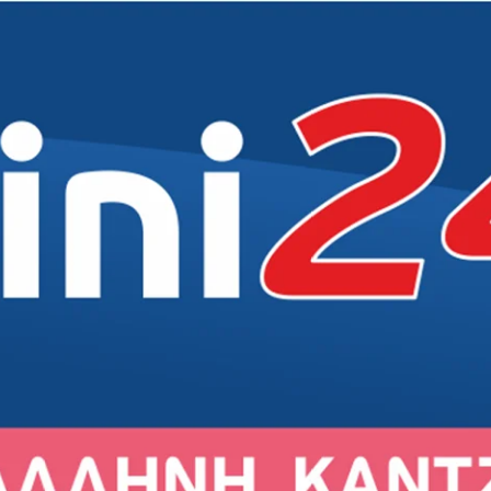
Δήμος
Δήμος
Δήμος
Δημότες
Εκκλησία
Εκκλησία
Εκκλησία
Άρθρα
Αθλητικά
Αθλητικά
Αθλητικά
Συνεντεύξεις
Σχολεία
Σχολεία
Σχολεία
Γενικά
Πολιτισμός
Πολιτισμός
Πολιτισμός
Εκδηλώσεις
Εκδηλώσεις
Εκδηλώσεις
Σύλλογοι
Σύλλογοι
Σύλλογοι
Αγορά
Αγορά
Αγορά
Ιστορία
Ιστορία
Ιστορία
Πρόσωπα
Πρόσωπα
Πρόσωπα
ιρός στο Γέρακα
Ο καιρός στην Παλλήνη
Ο καιρός στην Ανθούσα