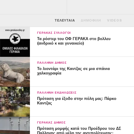
ΤΕΛΕΥΤΑΊΑ
ΔΗΜΟΦΙΛΉ
VIDEOS
ΓΈΡΑΚΑΣ ΣΎΛΛΟΓΟΙ
Τα ρόστερ του ΟΦ ΓΕΡΑΚΑ στο βολλευ
(ανδρικό κ και γυναικείο)
ΠΑΛΛΉΝΗ ΔΉΜΟΣ
Το λιοντάρι της Καντζας σε μια σπάνια
χαλκογραφία
ΠΑΛΛΉΝΗ ΕΚΔΗΛΏΣΕΙΣ
Πρόταση για έξοδο στην πόλη μας: Πάρκο
Καντζας
ΓΈΡΑΚΑΣ ΔΉΜΟΣ
Πρόταση μομφής κατά του Προέδρου του ΔΣ
Παλληνης από μέλη της αντιπολίτευσης;