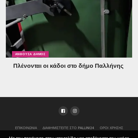
ΑΝΘΟΎΣΑ ΔΉΜΟΣ
Πλένονται οι κάδοι στο δήμο Παλλήνης
ΕΠΙΚΟΙΝΩΝΊΑ
ΔΙΑΦΗΜΙΣΤΕΊΤΕ ΣΤΟ PALLINI24
ΌΡΟΙ ΧΡΉΣΗΣ