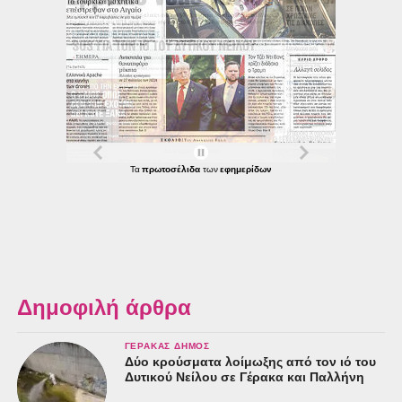
Τα
των
πρωτοσέλιδα
εφημερίδων
Δημοφιλή άρθρα
ΓΈΡΑΚΑΣ ΔΉΜΟΣ
Δύο κρούσματα λοίμωξης από τον ιό του
Δυτικού Νείλου σε Γέρακα και Παλλήνη