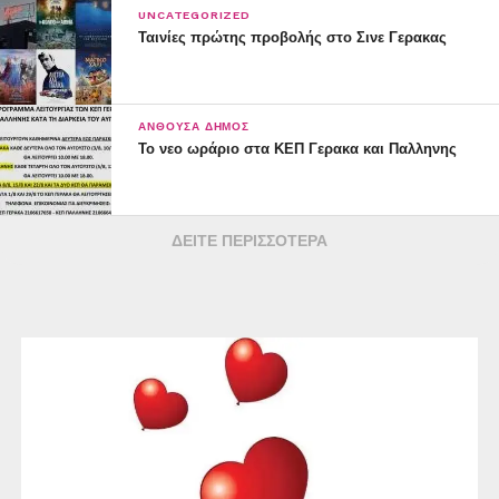
UNCATEGORIZED
Ταινίες πρώτης προβολής στο Σινε Γερακας
ΑΝΘΟΎΣΑ ΔΉΜΟΣ
Το νεο ωράριο στα ΚΕΠ Γερακα και Παλληνης
ΔΕΊΤΕ ΠΕΡΙΣΣΌΤΕΡΑ