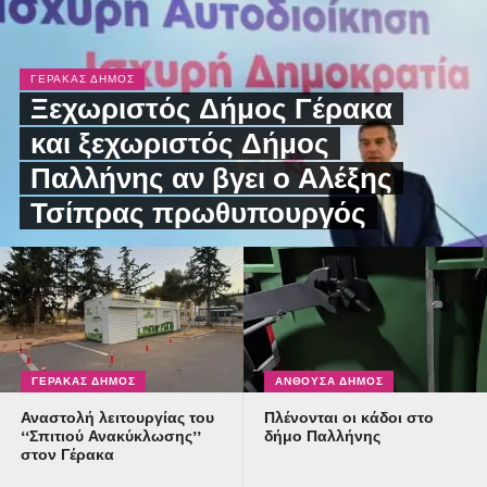
ΓΈΡΑΚΑΣ ΔΉΜΟΣ
Ξεχωριστός Δήμος Γέρακα
και ξεχωριστός Δήμος
Παλλήνης αν βγει ο Αλέξης
Τσίπρας πρωθυπουργός
ΓΈΡΑΚΑΣ ΔΉΜΟΣ
ΑΝΘΟΎΣΑ ΔΉΜΟΣ
Αναστολή λειτουργίας του
Πλένονται οι κάδοι στο
“Σπιτιού Ανακύκλωσης”
δήμο Παλλήνης
στον Γέρακα