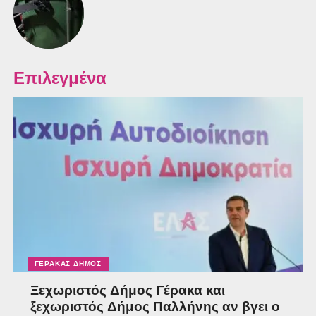
Επιλεγμένα
ΓΈΡΑΚΑΣ ΔΉΜΟΣ
Ξεχωριστός Δήμος Γέρακα και
ξεχωριστός Δήμος Παλλήνης αν βγει ο