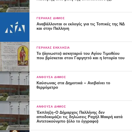
ΓΈΡΑΚΑΣ ΔΉΜΟΣ
Αναβάλλονται οι εκλογές για τις Τοπικές της ΝΔ
και στην Παλληνη
ΓΈΡΑΚΑΣ ΕΚΚΛΗΣΊΑ
Το (άγνωστο) ασκηταριό του Αγίου Τιμοθέου
που βρίσκεται στον Γαργηττό και η Ιστορία του
ΑΝΘΟΎΣΑ ΔΉΜΟΣ
Καύσωνας στα Δημοτικά – Ανεβαίνει το
θερμόμετρο
ΑΝΘΟΎΣΑ ΔΉΜΟΣ
Έκπληξη-Ο Δήμαρχος Παλλήνης δεν
αποδοκιμάζει τις δηλώσεις Ραχήλ Μακρή κατά
Αντετοκούνμπο (όλο το έγγραφο)