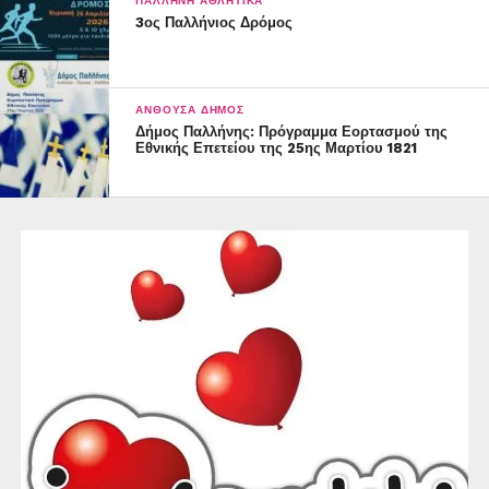
ΠΑΛΛΉΝΗ ΑΘΛΗΤΙΚΆ
3ος Παλλήνιος Δρόμος
ΑΝΘΟΎΣΑ ΔΉΜΟΣ
Δήμος Παλλήνης: Πρόγραμμα Εορτασμού της
Εθνικής Επετείου της 25ης Μαρτίου 1821