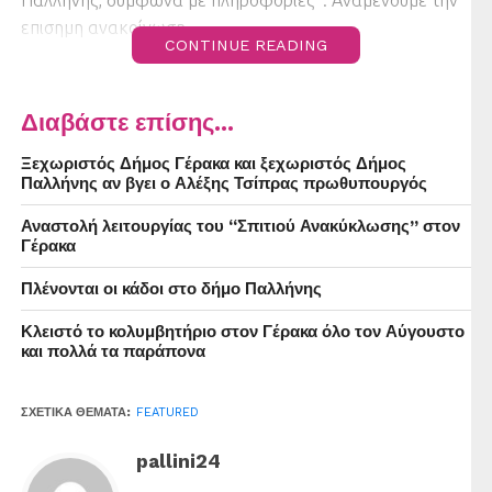
επισημη ανακοίνωση .
CONTINUE READING
Διαβάστε επίσης...
Ξεχωριστός Δήμος Γέρακα και ξεχωριστός Δήμος
Παλλήνης αν βγει ο Αλέξης Τσίπρας πρωθυπουργός
Αναστολή λειτουργίας του “Σπιτιού Ανακύκλωσης” στον
Γέρακα
Πλένονται οι κάδοι στο δήμο Παλλήνης
Κλειστό το κολυμβητήριο στον Γέρακα όλο τον Αύγουστο
και πολλά τα παράπονα
ΣΧΕΤΙΚΆ ΘΈΜΑΤΑ:
FEATURED
pallini24