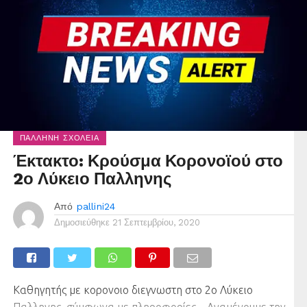
ΠΑΛΛΉΝΗ ΣΧΟΛΕΊΑ
Έκτακτο: Κρούσμα Κορονοϊού στο
2ο Λύκειο Παλληνης
Από
pallini24
Δημοσιεύθηκε
21 Σεπτεμβρίου, 2020
Καθηγητής με κορονοιο διεγνωστη στο 2ο Λύκειο
Παλληνης, σύμφωνα με πληροφορίες . Αναμένουμε την