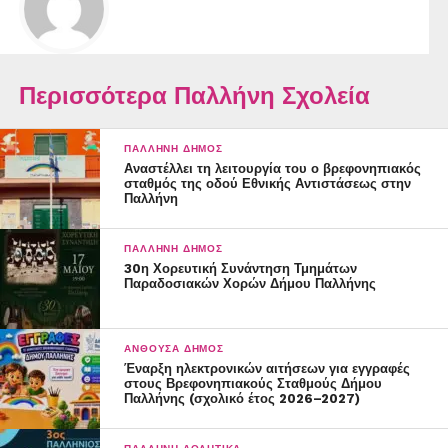
Περισσότερα Παλλήνη Σχολεία
ΠΑΛΛΉΝΗ ΔΉΜΟΣ
Αναστέλλει τη λειτουργία του ο βρεφονηπιακός
σταθμός της οδού Εθνικής Αντιστάσεως στην
Παλλήνη
ΠΑΛΛΉΝΗ ΔΉΜΟΣ
30η Χορευτική Συνάντηση Τμημάτων
Παραδοσιακών Χορών Δήμου Παλλήνης
ΑΝΘΟΎΣΑ ΔΉΜΟΣ
Έναρξη ηλεκτρονικών αιτήσεων για εγγραφές
στους Βρεφονηπιακούς Σταθμούς Δήμου
Παλλήνης (σχολικό έτος 2026–2027)