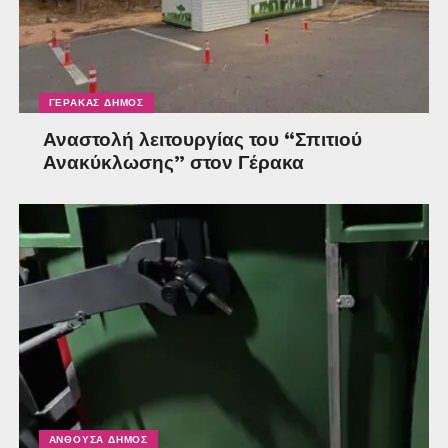
ΓΈΡΑΚΑΣ ΔΉΜΟΣ
Αναστολή λειτουργίας του “Σπιτιού
Ανακύκλωσης” στον Γέρακα
ΑΝΘΟΎΣΑ ΔΉΜΟΣ