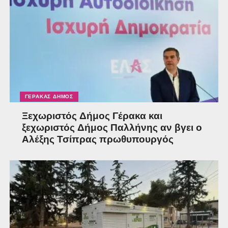
ΓΈΡΑΚΑΣ ΔΉΜΟΣ
Ξεχωριστός Δήμος Γέρακα και
ξεχωριστός Δήμος Παλλήνης αν βγει ο
Αλέξης Τσίπρας πρωθυπουργός