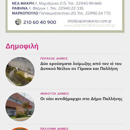
Δημοφιλή
ΓΈΡΑΚΑΣ ΔΉΜΟΣ
Δύο κρούσματα λοίμωξης από τον ιό του
Δυτικού Νείλου σε Γέρακα και Παλλήνη
ΑΝΘΟΎΣΑ ΔΉΜΟΣ
Οι νέοι αντιδήμαρχοι στο Δήμο Παλλήνης
ΠΑΛΛΉΝΗ ΔΉΜΟΣ