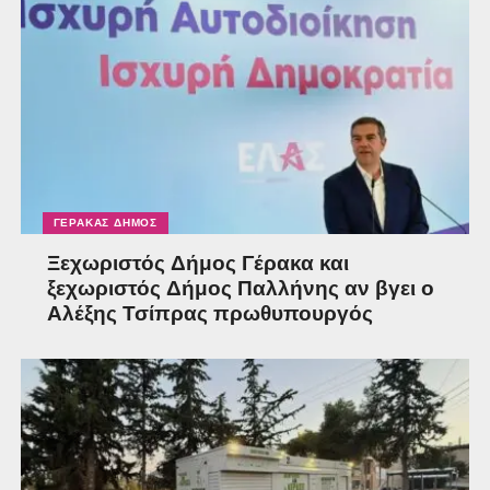
ΓΈΡΑΚΑΣ ΔΉΜΟΣ
Ξεχωριστός Δήμος Γέρακα και
ξεχωριστός Δήμος Παλλήνης αν βγει ο
Αλέξης Τσίπρας πρωθυπουργός