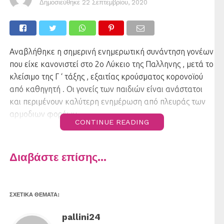
Δημοσιεύθηκε
22 Σεπτεμβρίου, 2020
Αναβλήθηκε η σημερινή ενημερωτική συνάντηση γονέων
που είχε κανονιστεί στο 2ο Λύκειο της Παλληνης , μετά το
κλείσιμο της Γ ‘ τάξης , εξαιτίας κρούσματος κορονοϊού
από καθηγητή . Οι γονείς των παιδιών είναι ανάστατοι
και περιμένουν καλύτερη ενημέρωση από πλευράς των
αρμοδιων φορέων .
CONTINUE READING
Διαβάστε επίσης...
ΣΧΕΤΙΚΆ ΘΈΜΑΤΑ:
pallini24