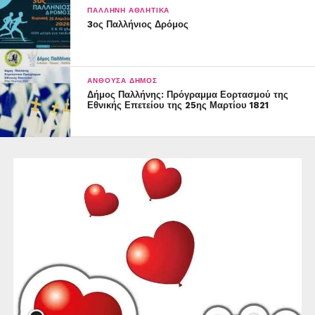
ΠΑΛΛΉΝΗ ΑΘΛΗΤΙΚΆ
3ος Παλλήνιος Δρόμος
ΑΝΘΟΎΣΑ ΔΉΜΟΣ
Δήμος Παλλήνης: Πρόγραμμα Εορτασμού της
Εθνικής Επετείου της 25ης Μαρτίου 1821