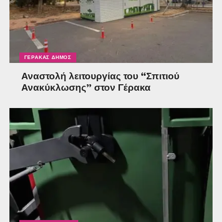
ΓΈΡΑΚΑΣ ΔΉΜΟΣ
Αναστολή λειτουργίας του “Σπιτιού
Ανακύκλωσης” στον Γέρακα