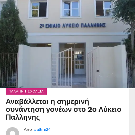
ΠΑΛΛΉΝΗ ΣΧΟΛΕΊΑ
Αναβάλλεται η σημερινή
συνάντηση γονέων στο 2ο Λύκειο
Παλληνης
Από
pallini24