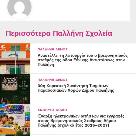
Περισσότερα Παλλήνη Σχολεία
ΠΑΛΛΉΝΗ ΔΉΜΟΣ
Αναστέλλει τη λειτουργία του ο βρεφονηπιακός
σταθμός της οδού Εθνικής Αντιστάσεως στην
Παλλήνη
ΠΑΛΛΉΝΗ ΔΉΜΟΣ
30η Χορευτική Συνάντηση Τμημάτων
Παραδοσιακών Χορών Δήμου Παλλήνης
ΑΝΘΟΎΣΑ ΔΉΜΟΣ
Έναρξη ηλεκτρονικών αιτήσεων για εγγραφές
στους Βρεφονηπιακούς Σταθμούς Δήμου
Παλλήνης (σχολικό έτος 2026–2027)